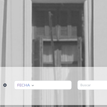
FECHA