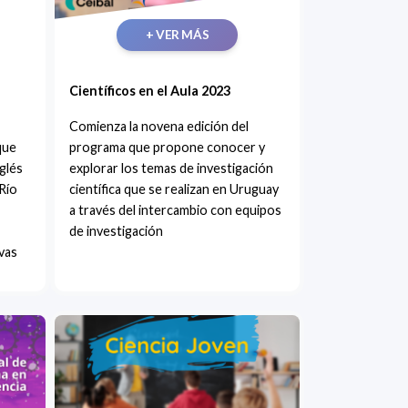
+ VER MÁS
Científicos en el Aula 2023
Comienza la novena edición del
que
programa que propone conocer y
nglés
explorar los temas de investigación
Río
científica que se realizan en Uruguay
a través del intercambio con equipos
de investigación
ivas