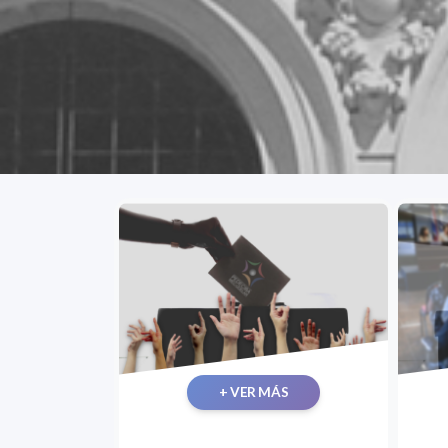
+ VER MÁS