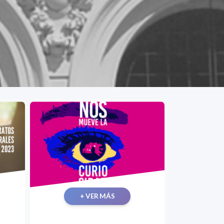
+ VER MÁS