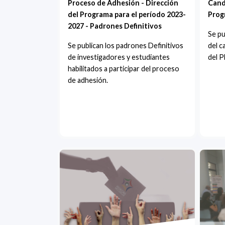
Proceso de Adhesión - Dirección
Cand
del Programa para el período 2023-
Prog
2027 - Padrones Definitivos
Se pu
Se publican los padrones Definitivos
del c
de investigadores y estudiantes
del 
habilitados a participar del proceso
de adhesión.