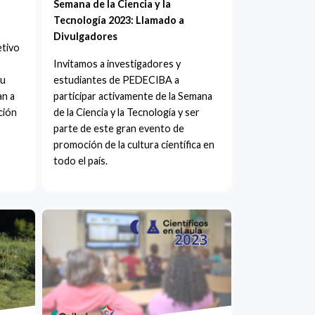
Semana de la Ciencia y la
Tecnología 2023: Llamado a
Divulgadores
etivo
Invitamos a investigadores y
su
estudiantes de PEDECIBA a
an a
participar activamente de la Semana
ción
de la Ciencia y la Tecnología y ser
parte de este gran evento de
promoción de la cultura científica en
todo el país.