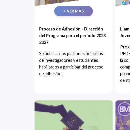
+ VER MÁS
Proceso de Adhesión - Dirección
Llam
del Programa para el período 2023-
Jove
2027
Prog
Se publican los padrones primarios
PEDE
de investigadores y estudiantes
la co
habilitados a participar del proceso
compr
de adhesión.
promo
dentr