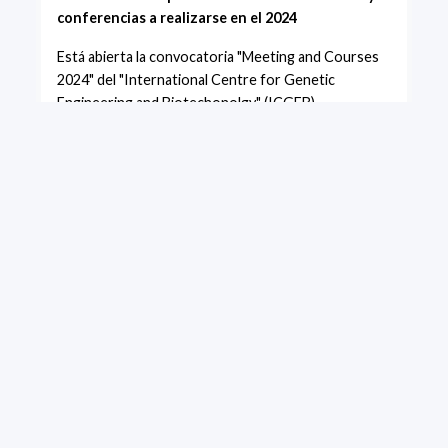
conferencias a realizarse en el 2024
Está abierta la convocatoria "Meeting and Courses
2024" del "International Centre for Genetic
Engineering and Biotechonolgy" (ICGEB).
+ VER MÁS