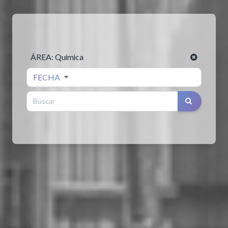
ÁREA:
Química
FECHA