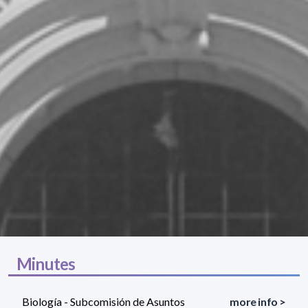
Minutes
Biología - Subcomisión de Asuntos
more info >