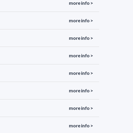
more info >
more info >
more info >
more info >
more info >
more info >
more info >
more info >