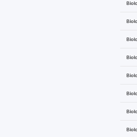
Biol
Biol
Biol
Biol
Biol
Biol
Biol
Biol