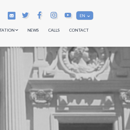
EN
TATION
NEWS
CALLS
CONTACT
s
s