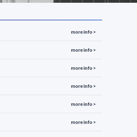
more info >
more info >
more info >
more info >
more info >
more info >