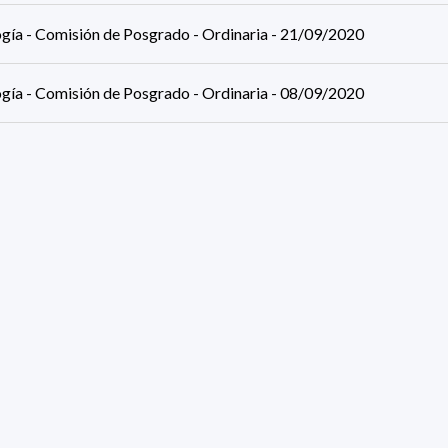
ogía - Comisión de Posgrado - Ordinaria - 21/09/2020
ogía - Comisión de Posgrado - Ordinaria - 08/09/2020
ogía - Comisión de Posgrado - Ordinaria - 07/09/2020
ogía - Comisión de Posgrado - Ordinaria - 26/08/2020
ogía - Comisión de Posgrado - Ordinaria - 24/08/2020
ogía - Comisión de Posgrado - Ordinaria - 10/08/2020
ults (page 1/3)