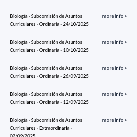
Biología - Subcomisión de Asuntos
more info >
Curriculares - Ordinaria - 24/10/2025
Biología - Subcomisión de Asuntos
more info >
Curriculares - Ordinaria - 10/10/2025
Biología - Subcomisión de Asuntos
more info >
Curriculares - Ordinaria - 26/09/2025
Biología - Subcomisión de Asuntos
more info >
Curriculares - Ordinaria - 12/09/2025
Biología - Subcomisión de Asuntos
more info >
Curriculares - Extraordinaria -
02/09/2025