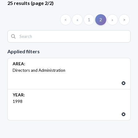
25 results (page 2/2)
<
«
1
2
»
>
Applied filters
AREA:
Directors and Administration
YEAR:
1998
ORGANO