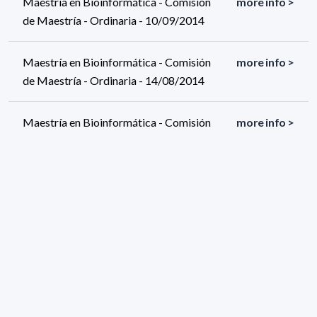
Maestría en Bioinformática - Comisión
more info >
de Maestría - Ordinaria - 10/09/2014
Maestría en Bioinformática - Comisión
more info >
de Maestría - Ordinaria - 14/08/2014
Maestría en Bioinformática - Comisión
more info >
de Maestría - Ordinaria - 10/07/2014
263 results (page 11/14)
<
«
9
10
11
12
13
»
>
Applied filters