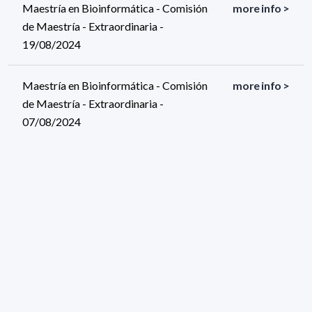
Maestría en Bioinformática - Comisión
more info >
de Maestría - Extraordinaria -
19/08/2024
Maestría en Bioinformática - Comisión
more info >
de Maestría - Extraordinaria -
07/08/2024
Maestría en Bioinformática - Comisión
more info >
de Maestría - Ordinaria - 05/08/2024
Maestría en Bioinformática - Comisión
more info >
de Maestría - Ordinaria - 22/07/2024
Maestría en Bioinformática - Comisión
more info >
de Maestría - Ordinaria - 08/07/2024