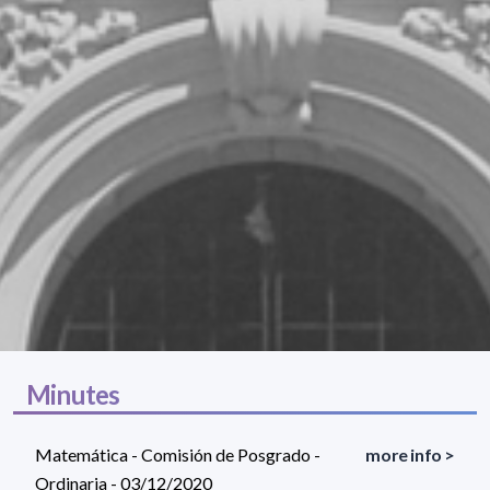
Minutes
Matemática - Comisión de Posgrado -
more info >
Ordinaria - 03/12/2020