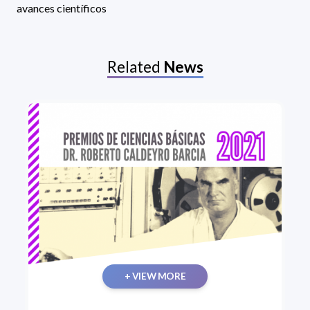
avances científicos
Related
News
+ VIEW MORE