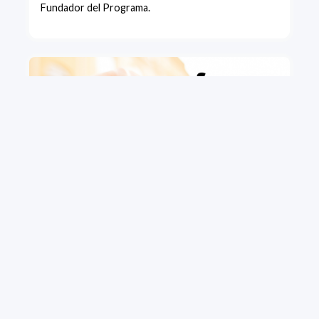
Fundador del Programa.
+ VIEW MORE
Concurso fotográfico "Foco en la Ciencia".
Convocatoria 2021