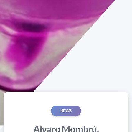
NEWS
Alvaro Mombrú,