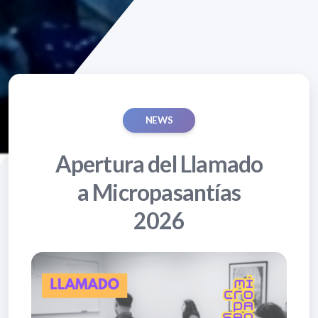
NEWS
Apertura del Llamado
a Micropasantías
2026