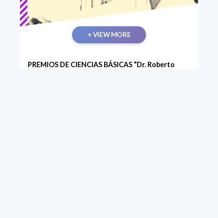
+ VIEW MORE
PREMIOS DE CIENCIAS BÁSICAS “Dr. Roberto
Caldeyro Barcia” CONVOCATORIA 2021
PEDECIBA convoca a investigadores e
investigadoras residentes en Uruguay a presentarse
a los Premios de Ciencias Básicas “Roberto
Caldeyro Barcia”, instituidos en memoria del Director
Fundador del Programa.