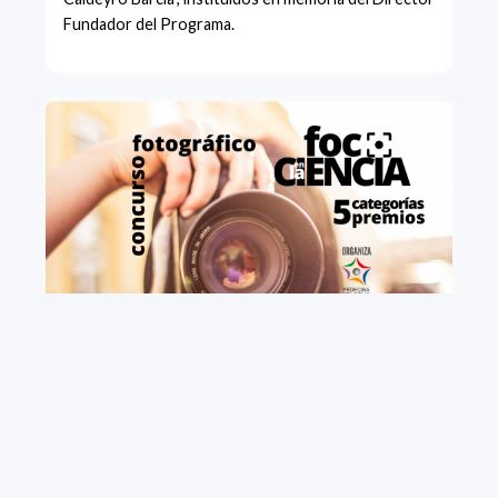
Fundador del Programa.
+ VIEW MORE
Concurso fotográfico "Foco en la Ciencia".
Convocatoria 2021