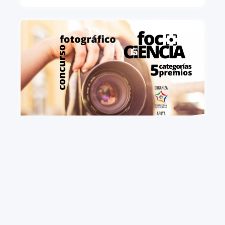
+ VIEW MORE
Concurso fotográfico "Foco en la Ciencia".
Convocatoria 2021
Primera edición del concurso Foco en la Ciencia, que
invita a postular trabajos fotográficos vinculados a