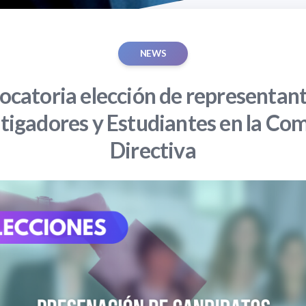
NEWS
catoria elección de representan
tigadores y Estudiantes en la Co
Directiva