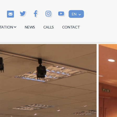
EN
TATION
NEWS
CALLS
CONTACT
s
s