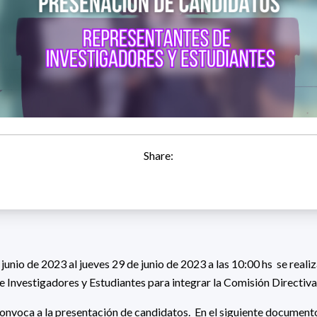
Share:
junio de 2023 al jueves 29 de junio de 2023 a las 10:00 hs se realiz
e Investigadores y Estudiantes para integrar la Comisión Directi
convoca a la presentación de candidatos. En el siguiente documento