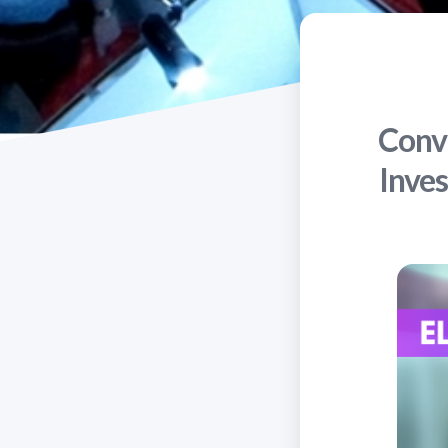
Convo
Inves