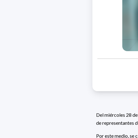
Del miércoles 28 de 
de representantes d
Por este medio, se 