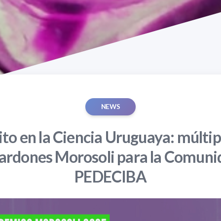
NEWS
ito en la Ciencia Uruguaya: múltip
lardones Morosoli para la Comuni
PEDECIBA