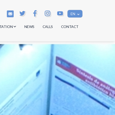
EN
TATION
NEWS
CALLS
CONTACT
s
s