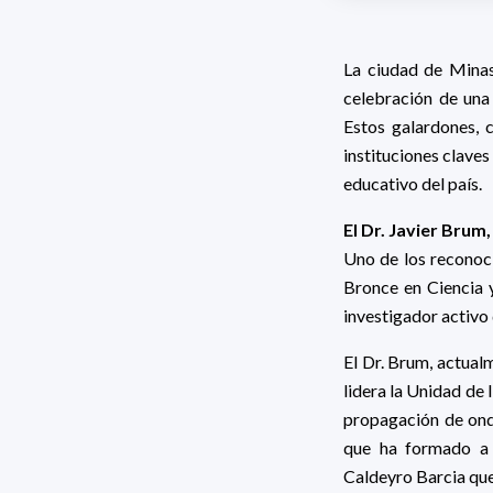
La ciudad de Minas 
celebración de una
Estos galardones, c
instituciones clave
educativo del país.
El Dr. Javier Brum
Uno de los reconoci
Bronce en Ciencia y
investigador activo
El Dr. Brum, actual
lidera la Unidad de 
propagación de onda
que ha formado a 
Caldeyro Barcia que