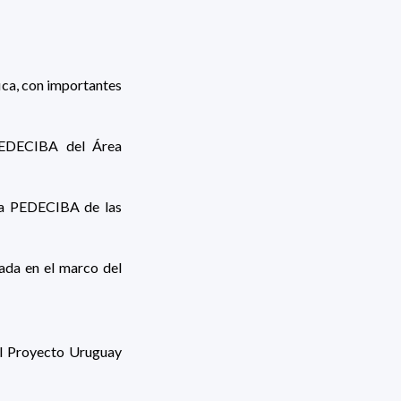
ica, con importantes
 PEDECIBA del Área
ora PEDECIBA de las
lada en el marco del
 el Proyecto Uruguay