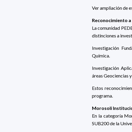
Ver ampliación de e
Reconocimiento a 
La comunidad PEDECI
distinciones a inve
Investigación Fun
Química.
Investigación Apli
áreas Geociencias y
Estos reconocimient
programa.
Morosoli Instituc
En la categoría Mor
SUB200 de la Univer