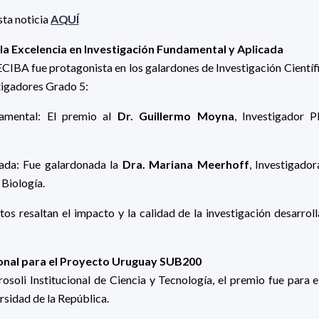
sta noticia
AQUÍ
la Excelencia en Investigación Fundamental y Aplicada
BA fue protagonista en los galardones de Investigación Científ
stigadores Grado 5:
damental: El premio al
Dr. Guillermo Moyna
, Investigador
cada: Fue galardonada la
Dra. Mariana Meerhoff
, Investigad
 Biología.
os resaltan el impacto y la calidad de la investigación desarrol
ional para el Proyecto Uruguay SUB200
osoli Institucional de Ciencia y Tecnología, el premio fue para
sidad de la República.