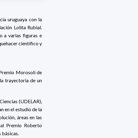
ncia uruguaya con la
ción Lolita Rubial.
o a varias figuras e
uehacer científico y
l Premio Morosoli de
la trayectoria de un
e Ciencias (UDELAR),
n en el estudio de la
lución, áreas en las
 al Premio Roberto
 básicas.