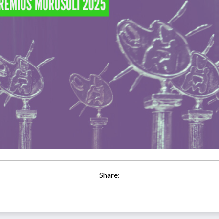
Share: