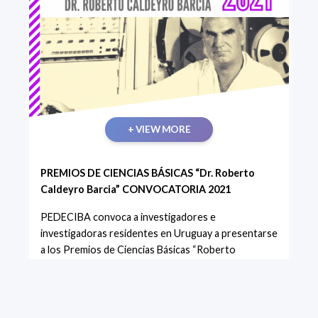
+ VIEW MORE
PREMIOS DE CIENCIAS BÁSICAS “Dr. Roberto
Caldeyro Barcia” CONVOCATORIA 2021
PEDECIBA convoca a investigadores e
investigadoras residentes en Uruguay a presentarse
a los Premios de Ciencias Básicas “Roberto
Caldeyro Barcia”, instituidos en memoria del Director
Fundador del Programa.