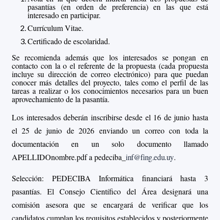
pasantías (en orden de preferencia) en las que está
interesado en participar.
Currículum Vitae.
Certificado de escolaridad.
Se recomienda además que los interesados se pongan en
contacto con la o el referente de la propuesta (cada propuesta
incluye su dirección de correo electrónico) para que puedan
conocer más detalles del proyecto, tales como el perfil de las
tareas a realizar o los conocimientos necesarios para un buen
aprovechamiento de la pasantía.
Los interesados deberán inscribirse desde el 16 de junio hasta
el 25 de junio de 2026 enviando un correo con toda la
documentación en un solo documento llamado
APELLIDOnombre.pdf a
pedeciba_
inf@fing.edu.uy
.
Selección: PEDECIBA Informática financiará hasta 3
pasantías.
El Consejo Científico del Área designará una
comisión asesora que se encargará de verificar que los
candidatos cumplan los requisitos establecidos y posteriormente