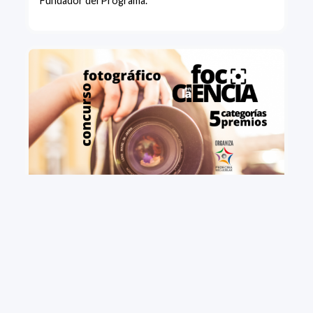
Fundador del Programa.
+ VIEW MORE
Concurso fotográfico "Foco en la Ciencia".
Convocatoria 2021
Primera edición del concurso Foco en la Ciencia, que