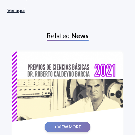
Ver aquí
Related
News
+ VIEW MORE