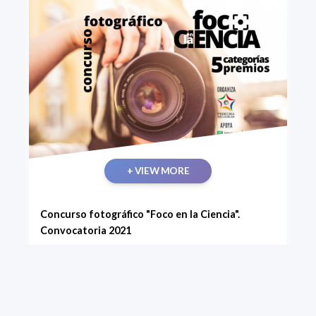
+ VIEW MORE
Concurso fotográfico "Foco en la Ciencia".
Convocatoria 2021
Primera edición del concurso Foco en la Ciencia, que
invita a postular trabajos fotográficos vinculados a
la labor científica, con especial énfasis en aquellas
imágenes que reflejen el aporte de conocimiento