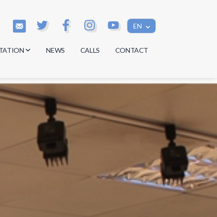
EN
TATION
NEWS
CALLS
CONTACT
s
s