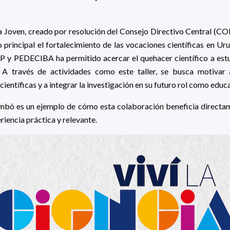
a Joven, creado por resolución del Consejo Directivo Central (C
principal el fortalecimiento de las vocaciones científicas en Uru
P y PEDECIBA ha permitido acercar el quehacer científico a estu
. A través de actividades como este taller, se busca motivar 
científicas y a integrar la investigación en su futuro rol como educ
embó es un ejemplo de cómo esta colaboración beneficia directam
iencia práctica y relevante.