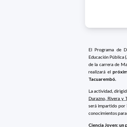
El Programa de De
Educación Pública (
de la carrera de Ma
realizará el
próxim
Tacuarembó.
La actividad, dirigi
Durazno, Rivera y
será impartido por
conocimientos para 
Ciencia Joven: un 