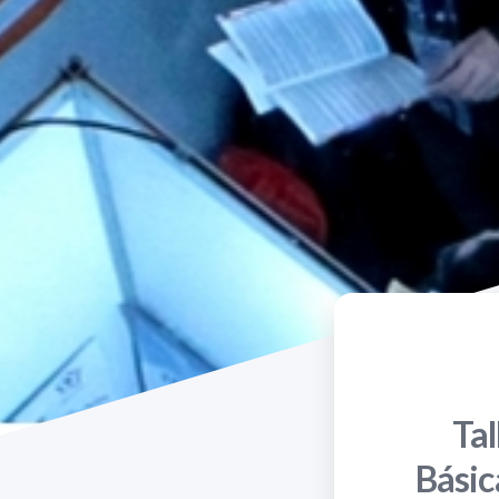
Tal
Básic