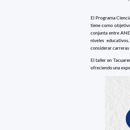
El Programa Cienci
tiene como objetivo 
conjunta entre ANE
niveles educativos
considerar carreras 
El taller en Tacuar
ofreciendo una exper