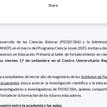
Share:
sarrollo de las Ciencias Básicas (PEDECIBA) y la Administ
ANEP), en el marco del Programa Ciencia Joven 2025, invitan a do
estra/o en Educación Primaria al taller de fortalecimiento en cie
o viernes 17 de setiembre en el Centro Universitario Re
da a estudiantes de tercer año de magisterio de los
Institutos de F
 Tacuarembó
, busca acercar la investigación científica a la educac
 investigadores e investigadoras de PEDECIBA, quienes compartir
fortalecer la formación de los futuros educadores.
puente entre la academia y las aulas