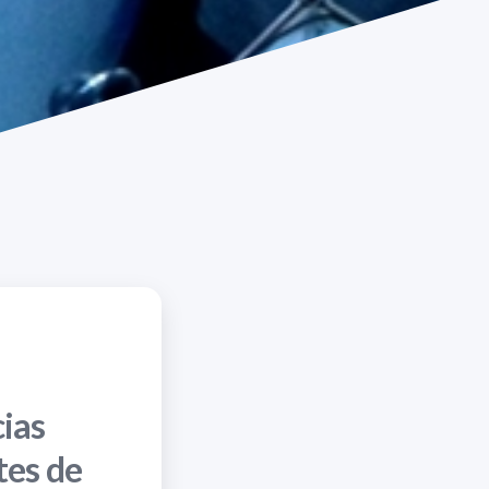
cias
tes de