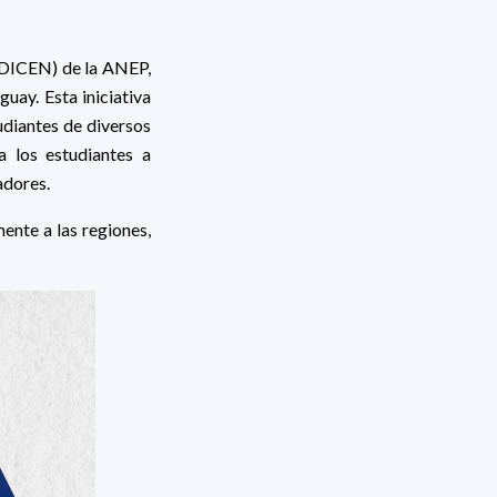
ODICEN) de la ANEP,
guay. Esta iniciativa
diantes de diversos
a los estudiantes a
adores.
ente a las regiones,