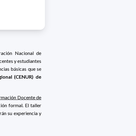
ración Nacional de
centes y estudiantes
ncias básicas que se
gional (CENUR) de
ormación Docente de
ión formal. El taller
án su experiencia y