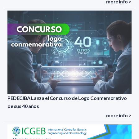
more info >
PEDECIBA Lanza el Concurso de Logo Conmemorativo
de sus 40 años
more info >