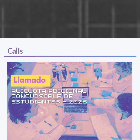
Calls