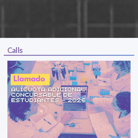
Calls