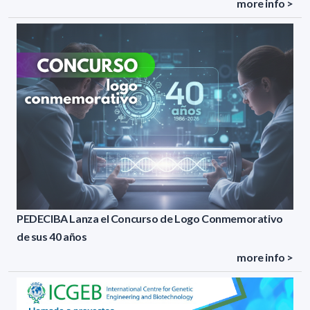
more info >
PEDECIBA Lanza el Concurso de Logo Conmemorativo
de sus 40 años
more info >