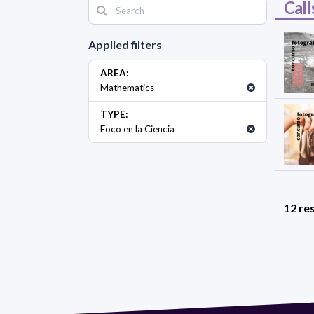
Call
Applied filters
AREA:
Mathematics
TYPE:
Foco en la Ciencia
12 res