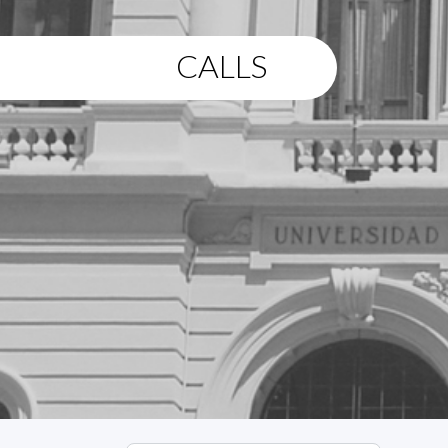
CALLS