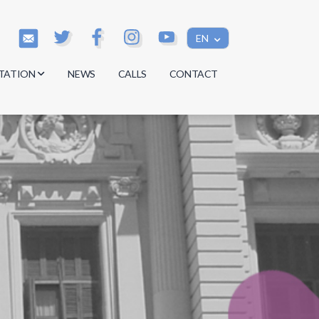
EN
TATION
NEWS
CALLS
CONTACT
s
s