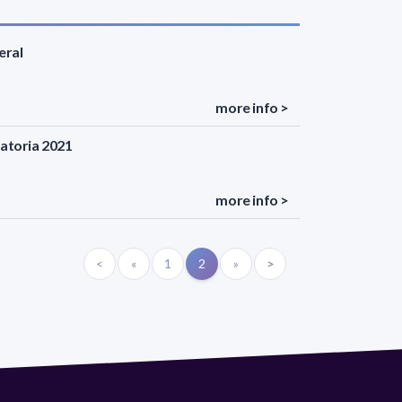
eral
more info >
catoria 2021
more info >
<
«
1
2
»
>