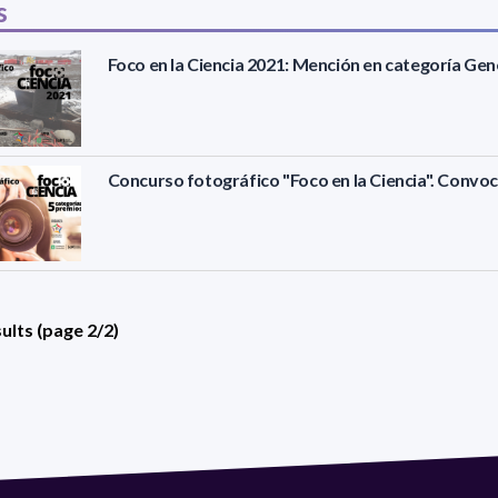
s
Foco en la Ciencia 2021: Mención en categoría Gen
Concurso fotográfico "Foco en la Ciencia". Convo
ults (page 2/2)