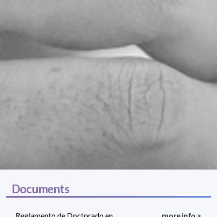
Documents
Reglamento de Doctorado en
more info >