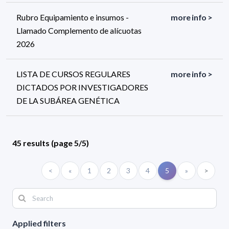
Rubro Equipamiento e insumos -
more info >
Llamado Complemento de alícuotas
2026
LISTA DE CURSOS REGULARES
more info >
DICTADOS POR INVESTIGADORES
DE LA SUBÁREA GENÉTICA
45 results (page 5/5)
<
«
1
2
3
4
5
»
>
Applied filters