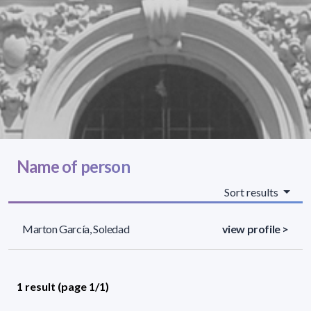
Name of person
Sort results
Marton García, Soledad
view profile >
1 result (page 1/1)