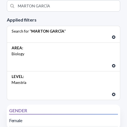
Applied filters
Search for "
MARTON GARCÍA
"
AREA:
Biology
LEVEL:
Maestría
GENDER
Female