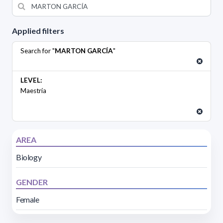
Applied filters
Search for "
MARTON GARCÍA
"
LEVEL:
Maestría
AREA
Biology
GENDER
Female