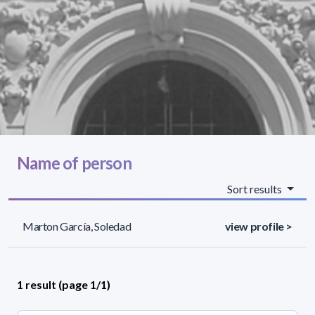
Name of person
Sort results
Marton García, Soledad
view profile >
1 result (page 1/1)