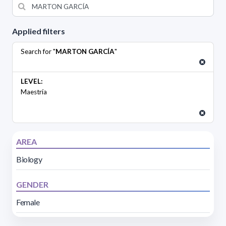
Applied filters
Search for "
MARTON GARCÍA
"
LEVEL:
Maestría
AREA
Biology
GENDER
Female