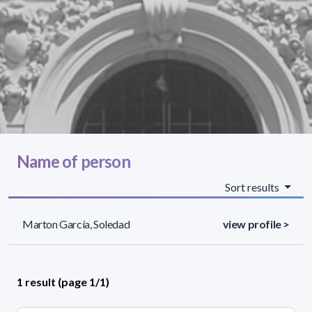
Name of person
Sort results
Marton García, Soledad
view profile >
1 result (page 1/1)