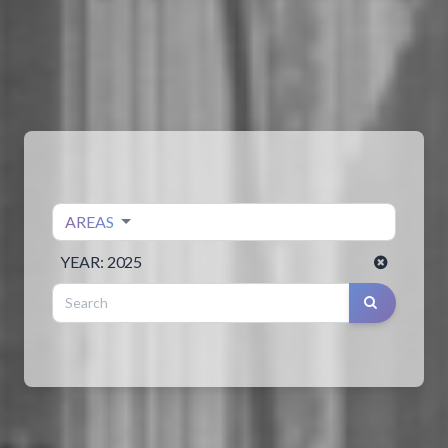
AREAS
YEAR:
2025