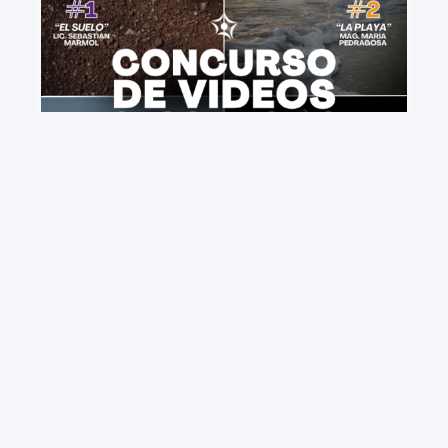
+ VIEW MORE
Resultados del Concurso de Videos Educativos
2024: El Área Geociencias de PEDECIBA impulsa la
divulgación científica
El Área Geociencias del PEDECIBA anuncia los
resultados de su Concurso de Videos Educativos y
de Difusión 2024.