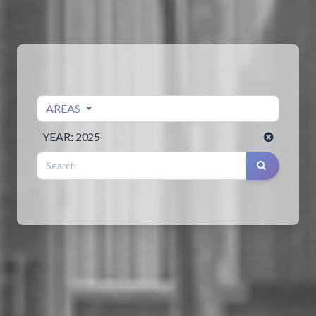
AREAS
YEAR:
2025