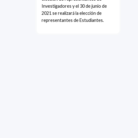
Investigadores y el 30 de junio de
2021 se realizará la elección de
representantes de Estudiantes.
Address 1614 Isidoro 
Razón Social: PRO