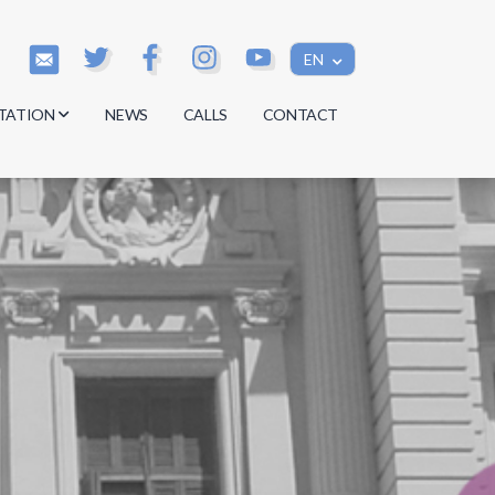
EN
TATION
NEWS
CALLS
CONTACT
s
s