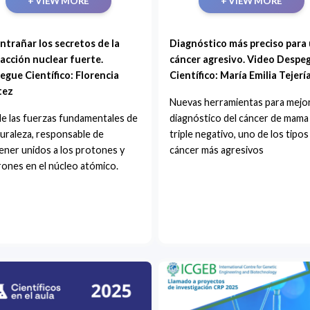
+ VIEW MORE
+ VIEW MORE
ntrañar los secretos de la
Diagnóstico más preciso para
acción nuclear fuerte.
cáncer agresivo. Video Despe
egue Científico: Florencia
Científico: María Emilia Tejerí
tez
Nuevas herramientas para mejor
e las fuerzas fundamentales de
diagnóstico del cáncer de mama
turaleza, responsable de
triple negativo, uno de los tipos
ner unidos a los protones y
cáncer más agresivos
ones en el núcleo atómico.