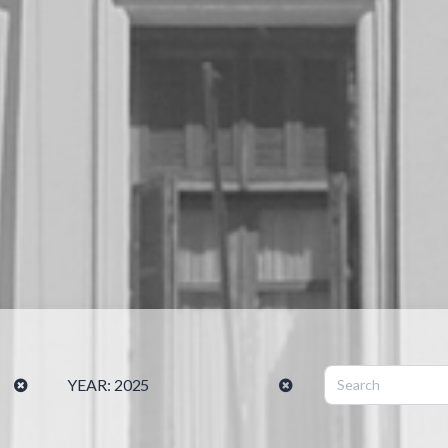
YEAR:
2025