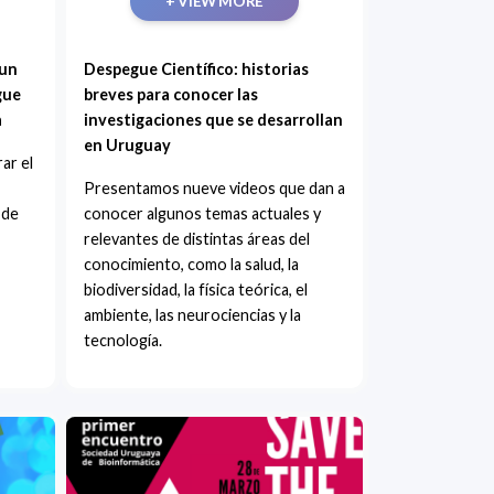
+ VIEW MORE
 un
Despegue Científico: historias
gue
breves para conocer las
a
investigaciones que se desarrollan
en Uruguay
ar el
Presentamos nueve videos que dan a
 de
conocer algunos temas actuales y
relevantes de distintas áreas del
conocimiento, como la salud, la
biodiversidad, la física teórica, el
ambiente, las neurociencias y la
tecnología.