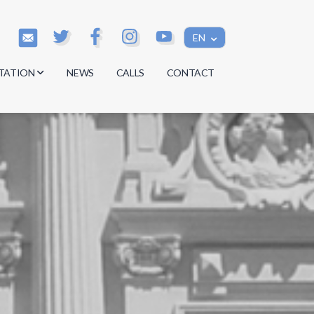
EN
TATION
NEWS
CALLS
CONTACT
s
s