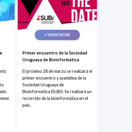
+ VIEW MORE
e
Primer encuentro de la Sociedad
Uruguaya de Bioinformática
etic
El próximo 28 de marzo se realizará el
primer encuentro y asamblea de la
to
Sociedad Uruguaya de
mado
Bioinformática (SUBI). Se realizará un
ramme
recorrido de la bioinformática en el
país.