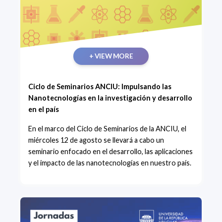
+ VIEW MORE
Ciclo de Seminarios ANCIU: Impulsando las
Nanotecnologías en la investigación y desarrollo
en el país
En el marco del Ciclo de Seminarios de la ANCIU, el
miércoles 12 de agosto se llevará a cabo un
seminario enfocado en el desarrollo, las aplicaciones
y el impacto de las nanotecnologías en nuestro país.