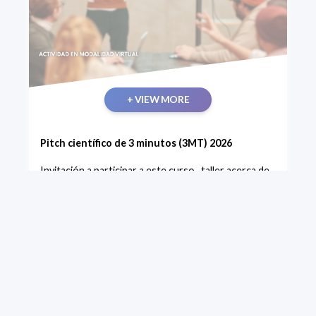
+ VIEW MORE
Pitch científico de 3 minutos (3MT) 2026
Invitación a participar a este curso -taller acerca de
cómo sintetizar la esencia de un proyecto de
investigación para audiencias no especializadas sin
perder precisión científica.