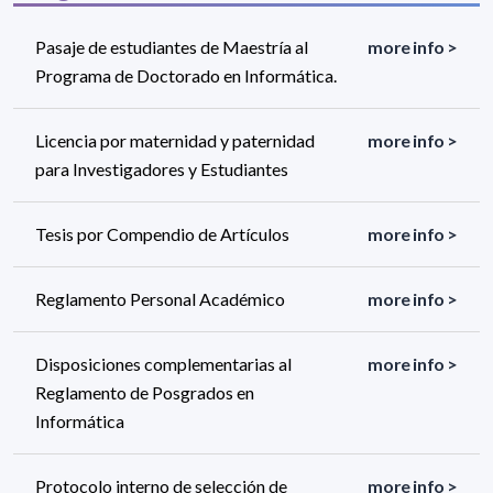
Pasaje de estudiantes de Maestría al
more info >
Programa de Doctorado en Informática.
Licencia por maternidad y paternidad
more info >
para Investigadores y Estudiantes
Tesis por Compendio de Artículos
more info >
Reglamento Personal Académico
more info >
Disposiciones complementarias al
more info >
Reglamento de Posgrados en
Informática
Protocolo interno de selección de
more info >