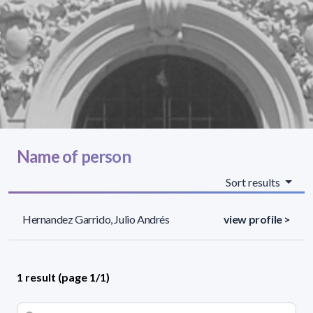
Name of person
Sort results
Hernandez Garrido, Julio Andrés
view profile >
1 result (page 1/1)