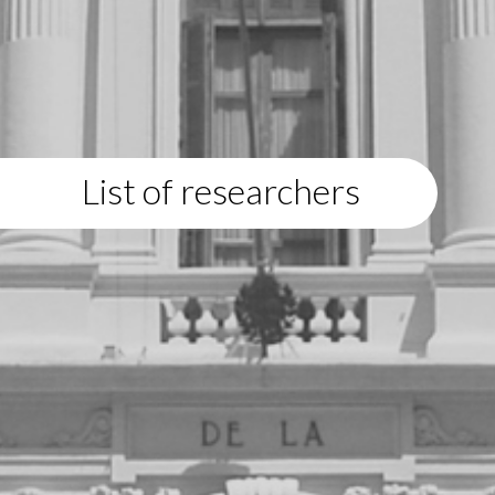
List of researchers