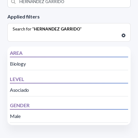
Applied filters
Search for "
HERNANDEZ GARRIDO
"
AREA
Biology
LEVEL
Asociado
GENDER
Male