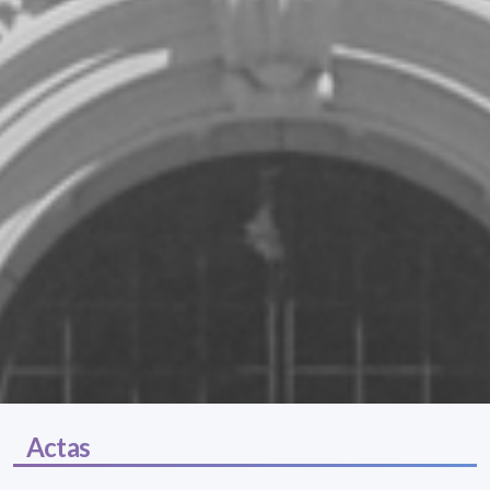
Actas