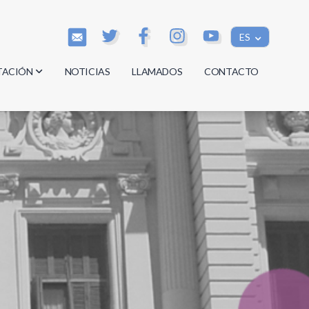
ES
TACIÓN
NOTICIAS
LLAMADOS
CONTACTO
os
os