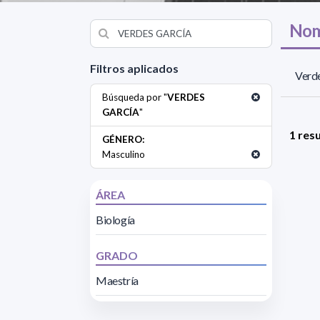
Nom
Filtros aplicados
Verde
Búsqueda por "
VERDES
GARCÍA
"
1 res
GÉNERO:
Masculino
ÁREA
Biología
GRADO
Maestría