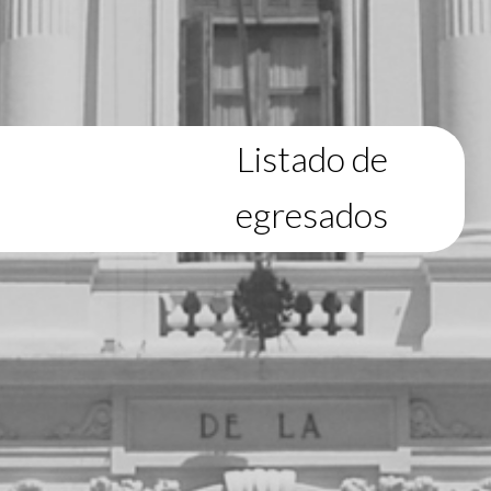
Listado de
egresados