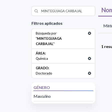
Nom
Filtros aplicados
Minte
Búsqueda por
"
MINTEGUIAGA
CARBAJAL
"
1 res
ÁREA:
Química
GRADO:
Doctorado
GÉNERO
Masculino