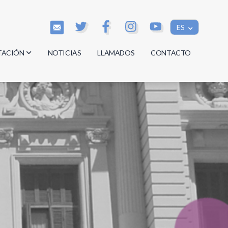
ES
TACIÓN
NOTICIAS
LLAMADOS
CONTACTO
os
os