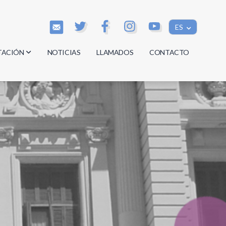
ES
TACIÓN
NOTICIAS
LLAMADOS
CONTACTO
os
os