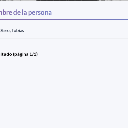
bre de la persona
Otero, Tobias
ultado (página 1/1)