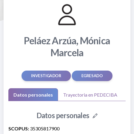
Peláez Arzúa, Mónica
Marcela
INVESTIGADOR
EGRESADO
Datos personales
Trayectoria en PEDECIBA
Datos personales
SCOPUS:
35305817900