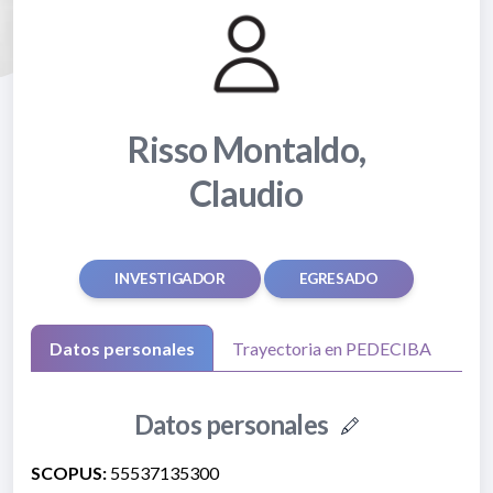
Risso Montaldo,
Claudio
INVESTIGADOR
EGRESADO
Datos personales
Trayectoria en PEDECIBA
Datos personales
SCOPUS:
55537135300