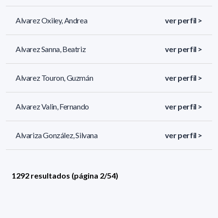
Alvarez Oxiley, Andrea
ver perfil >
Alvarez Sanna, Beatriz
ver perfil >
Alvarez Touron, Guzmán
ver perfil >
Alvarez Valin, Fernando
ver perfil >
Alvariza González, Silvana
ver perfil >
1292 resultados (página 2/54)
<
«
1
2
3
4
5
»
>