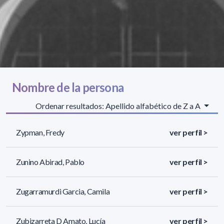
Nombre de la persona
Ordenar resultados: Apellido alfabético de Z a A
Zypman, Fredy
ver perfil >
Zunino Abirad, Pablo
ver perfil >
Zugarramurdi Garcia, Camila
ver perfil >
Zubizarreta D Amato, Lucía
ver perfil >