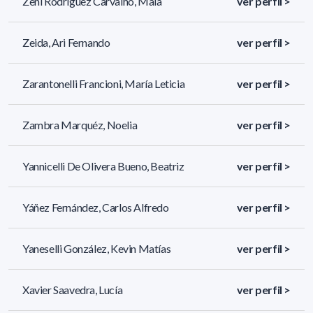
Zeni Rodriguez Carvalho, Maia
ver perfil >
Zeida, Ari Fernando
ver perfil >
Zarantonelli Francioni, María Leticia
ver perfil >
Zambra Marquéz, Noelia
ver perfil >
Yannicelli De Olivera Bueno, Beatriz
ver perfil >
Yáñez Fernández, Carlos Alfredo
ver perfil >
Yaneselli González, Kevin Matías
ver perfil >
Xavier Saavedra, Lucía
ver perfil >