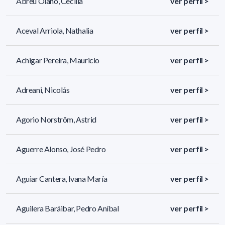
Abreu Olano, Cecilia
ver perfil >
Aceval Arriola, Nathalia
ver perfil >
Achigar Pereira, Mauricio
ver perfil >
Adreani, Nicolás
ver perfil >
Agorio Norström, Astrid
ver perfil >
Aguerre Alonso, José Pedro
ver perfil >
Aguiar Cantera, Ivana María
ver perfil >
Aguilera Baráibar, Pedro Aníbal
ver perfil >