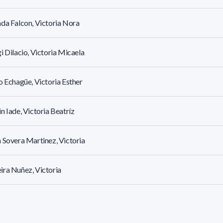
da Falcon, Victoria Nora
i Dilacio, Victoria Micaela
o Echagüe, Victoria Esther
n Iade, Victoria Beatríz
 Sovera Martinez, Victoria
ra Nuñez, Victoria
 Silvera, Victoria