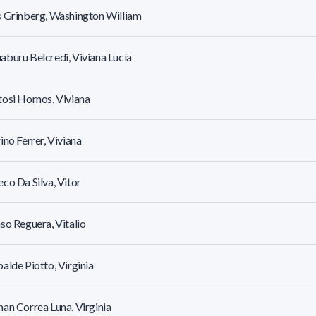
 Grinberg, Washington William
buru Belcredi, Viviana Lucía
osi Hornos, Viviana
ino Ferrer, Viviana
co Da Silva, Vitor
so Reguera, Vitalio
alde Piotto, Virginia
an Correa Luna, Virginia