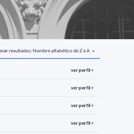
nar resultados: Nombre alfabético de Z a A
ver perfil >
ver perfil >
ver perfil >
ver perfil >