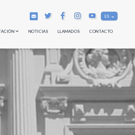
ES
TACIÓN
NOTICIAS
LLAMADOS
CONTACTO
os
os