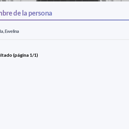
bre de la persona
a, Ewelina
ultado (página 1/1)