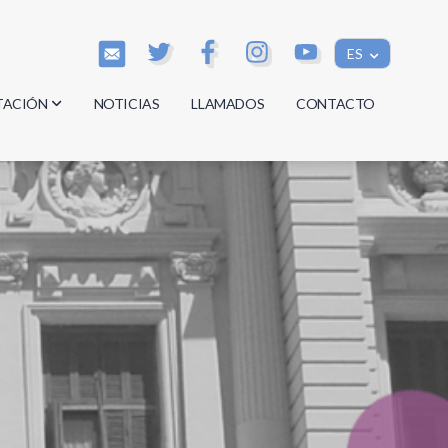
ES
TACIÓN
NOTICIAS
LLAMADOS
CONTACTO
os
os